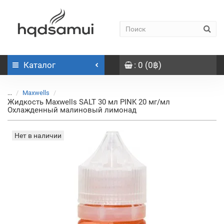
Каталог
: 0 (0฿)
...
Maxwells
Жидкость Maxwells SALT 30 мл PINK 20 мг/мл
Охлажденный малиновый лимонад
Нет в наличии