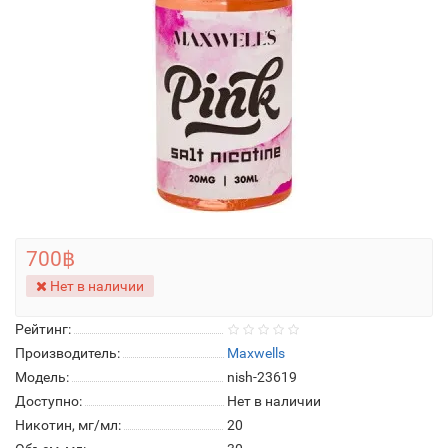
700฿
Нет в наличии
Рейтинг:
Производитель:
Maxwells
Модель:
nish-23619
Доступно:
Нет в наличии
Никотин, мг/мл:
20