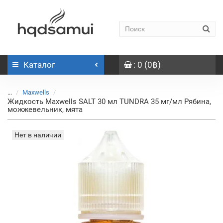
Каталог
: 0 (0฿)
...
Maxwells
Жидкость Maxwells SALT 30 мл TUNDRA 35 мг/мл Рябина,
можжевельник, мята
Нет в наличии