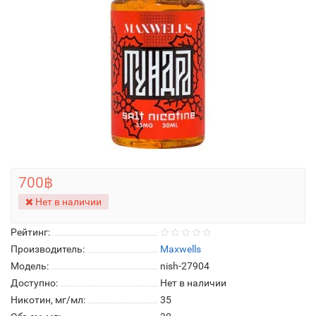
700฿
Нет в наличии
Рейтинг:
Производитель:
Maxwells
Модель:
nish-27904
Доступно:
Нет в наличии
Никотин, мг/мл:
35