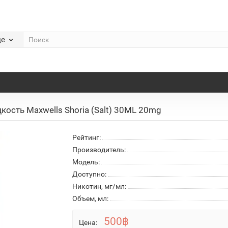
де
кость Maxwells Shoria (Salt) 30ML 20mg
Рейтинг:
Производитель:
Модель:
Доступно:
Никотин, мг/мл:
Объем, мл:
500฿
Цена: