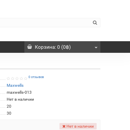
Корзина
: 0 (0฿)
0 отзывов
Maxwells
maxwells-013
Нет в наличии
20
30
Нет в наличии