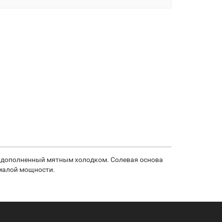
од, дополненный мятным холодком. Солевая основа
 малой мощности.