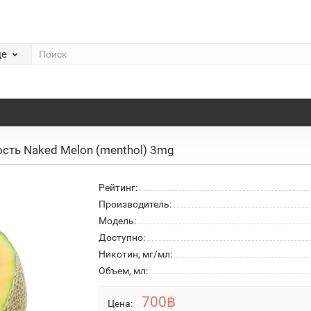
де
сть Naked Melon (menthol) 3mg
Рейтинг:
Производитель:
Модель:
Доступно:
Никотин, мг/мл:
Объем, мл:
700฿
Цена: