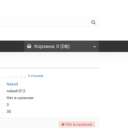
Корзина
: 0 (0฿)
0 отзывов
Naked
naked-012
Нет в наличии
3
30
Нет в наличии