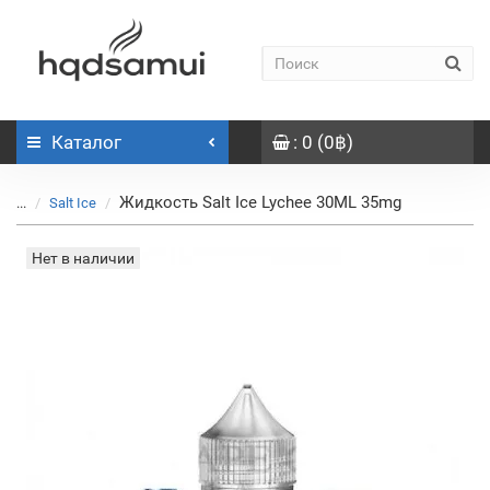
Каталог
: 0 (0฿)
Жидкость Salt Ice Lychee 30ML 35mg
...
Salt Ice
Нет в наличии