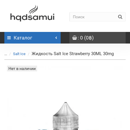
Каталог
: 0 (0฿)
Жидкость Salt Ice Strawberry 30ML 30mg
...
Salt Ice
Нет в наличии