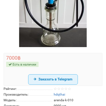
7000฿
Есть в наличии
Заказать в Telegram
Рейтинг:
Производитель:
hdqthai
Модель:
arenda-k-010
Доступно:
9990
шт.