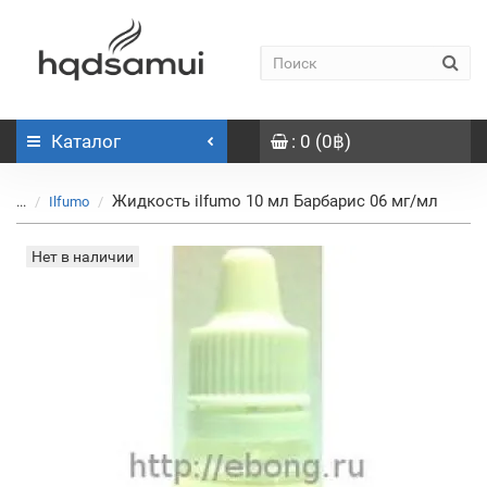
Каталог
: 0 (0฿)
Жидкость ilfumo 10 мл Барбарис 06 мг/мл
...
Ilfumo
Нет в наличии