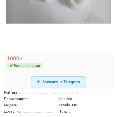
1000฿
Есть в наличии
Заказать в Telegram
Рейтинг:
Производитель:
hdqthai
Модель:
rezinki-006
Доступно:
10
шт.