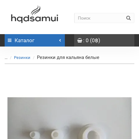
Каталог
: 0 (0฿)
Резинки для кальяна белые
...
Резинки