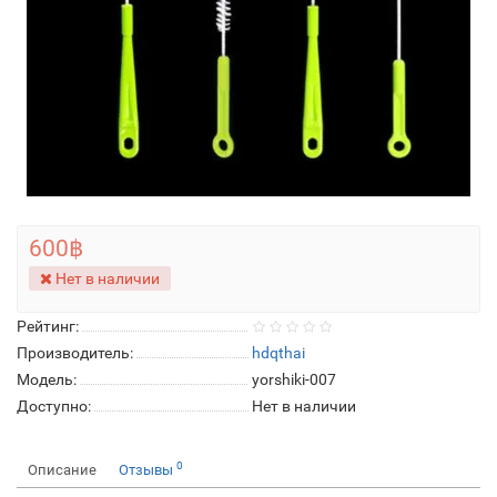
600฿
Нет в наличии
Рейтинг:
Производитель:
hdqthai
Модель:
yorshiki-007
Доступно:
Нет в наличии
0
Описание
Отзывы