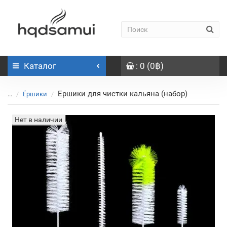
Каталог
: 0 (0฿)
Ершики для чистки кальяна (набор)
...
Ёршики
Нет в наличии