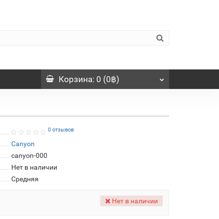
Корзина
: 0 (0฿)
0 отзывов
Canyon
canyon-000
Нет в наличии
Средняя
Нет в наличии