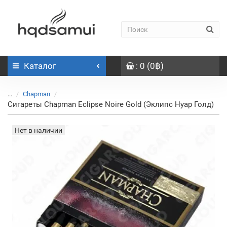
Каталог
: 0 (0฿)
...
Chapman
Сигареты Chapman Eclipse Noire Gold (Эклипс Нуар Голд)
Нет в наличии