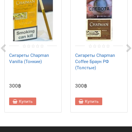
Сигареты Chapman
Сигареты Chapman
Vanilla (Тонкие)
Coffee Браун РФ
(Толстые)
300฿
300฿
Купить
Купить