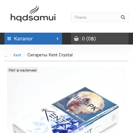
Каталог
: 0 (0฿)
Сигареты Kent Crystal
...
Kent
Нет в наличии