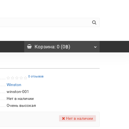
Корзина
: 0 (0฿)
0 отзывов
Winston
winston-001
Нет в наличии
Очень высокая
Нет в наличии