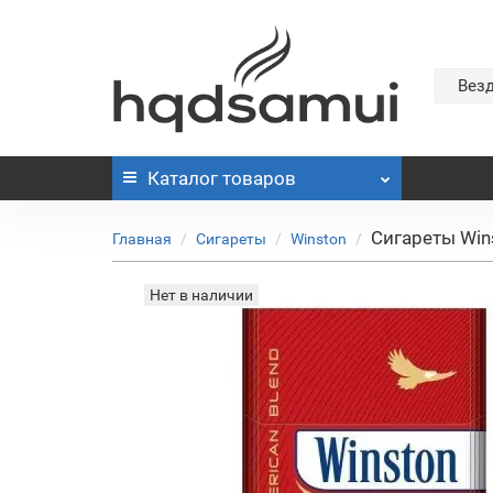
Вез
Каталог
товаров
Сигареты Wins
Главная
Сигареты
Winston
Нет в наличии