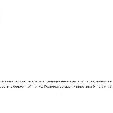
ссические крепкие сигареты в традиционной красной пачке, имеют н
гареты в бело-синей пачке. Количество смол и никотина 6 и 0,5 мг. 