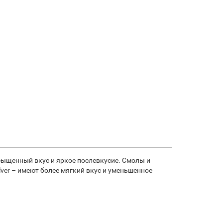
асыщенный вкус и яркое послевкусие. Смолы и
Silver – имеют более мягкий вкус и уменьшенное