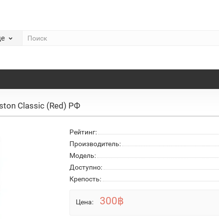
де
ton Classic (Red) РФ
Рейтинг:
Производитель:
Модель:
Доступно:
Крепость:
300฿
Цена: