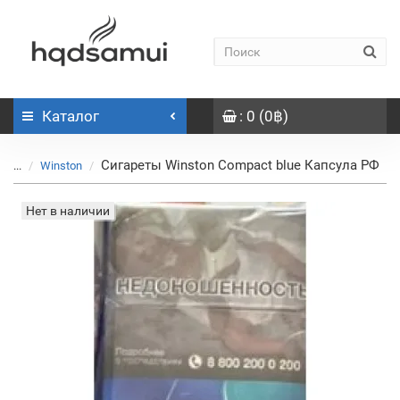
Каталог
: 0 (0฿)
Сигареты Winston Compact blue Капсула РФ
...
Winston
Нет в наличии