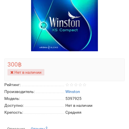
300฿
Нет в наличии
Рейтинг:
Производитель:
Winston
Модель:
5397925
Доступно:
Нет в наличии
Крепость:
Средняя
0
Описание
Отзывы