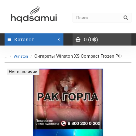
Каталог
: 0 (0฿)
Сигареты Winston XS Compact Frozen РФ
...
Winston
Нет в наличии