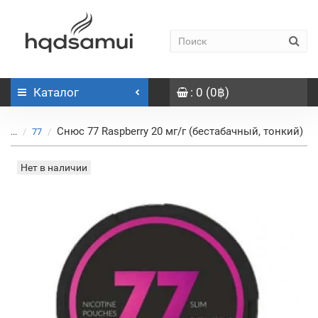
Каталог
: 0 (0฿)
Снюс 77 Raspberry 20 мг/г (бестабачный, тонкий)
...
77
Нет в наличии