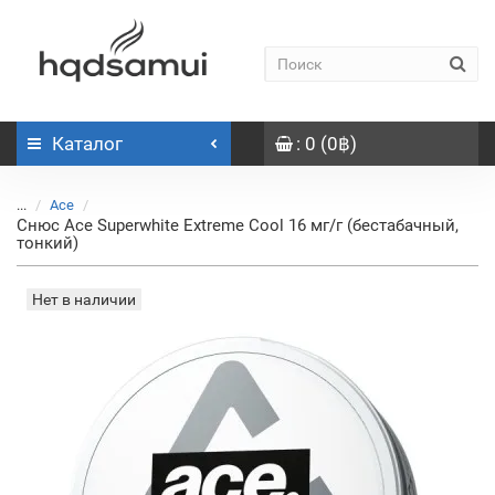
Каталог
: 0 (0฿)
...
Ace
Снюс Ace Superwhite Extreme Cool 16 мг/г (бестабачный,
тонкий)
Нет в наличии