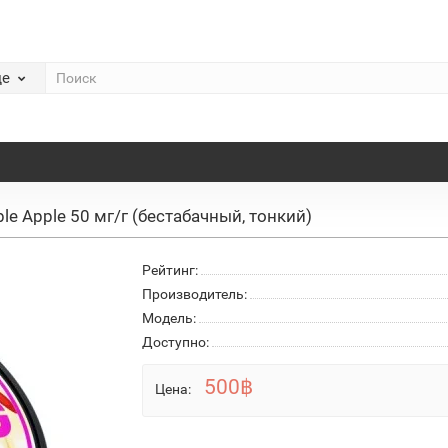
де
le Apple 50 мг/г (бестабачный, тонкий)
Рейтинг:
Производитель:
Модель:
Доступно:
500฿
Цена: