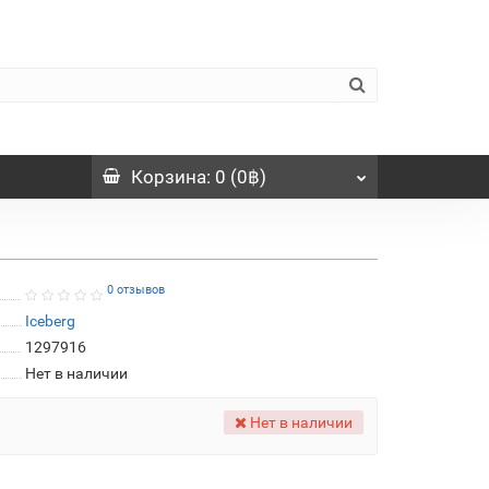
Корзина
: 0 (0฿)
0 отзывов
Iceberg
1297916
Нет в наличии
Нет в наличии