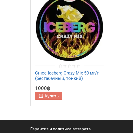
Снюс Iceberg Crazy Mix 50 мг/г
(бестабачный, тонкий)
1000฿
Купить
Гарантия и политика возврата