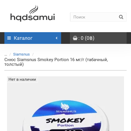
Каталог
: 0 (0฿)
...
Siamsnus
Снюс Siamsnus Smokey Portion 16 мг/г (табачный,
толстый)
Нет в наличии