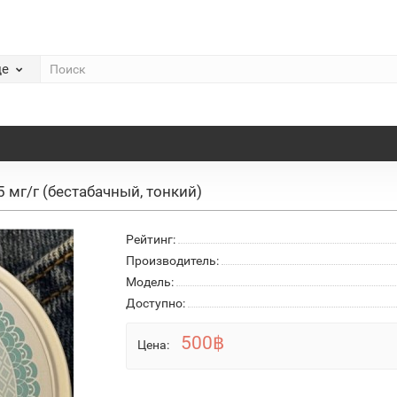
де
5 мг/г (бестабачный, тонкий)
Рейтинг:
Производитель:
Модель:
Доступно:
500฿
Цена: