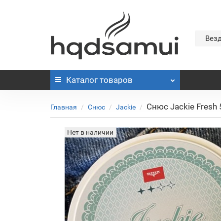
Вез
Каталог
товаров
Снюс Jackie Fresh 
Главная
Снюс
Jackie
Нет в наличии