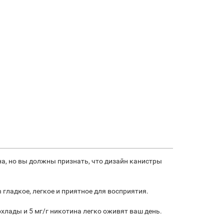
а, но вы должны признать, что дизайн канистры
h гладкое, легкое и приятное для восприятия.
охлады и 5 мг/г никотина легко оживят ваш день.