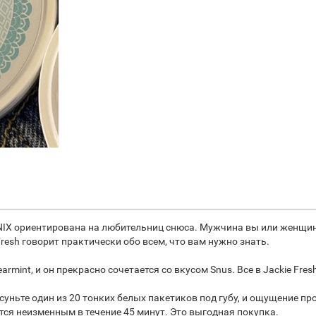
NIX ориентирована на любительниц снюса. Мужчина вы или женщин
Fresh говорит практически обо всем, что вам нужно знать.
int, и он прекрасно сочетается со вкусом Snus. Все в Jackie Fres
асуньте один из 20 тонких белых пакетиков под губу, и ощущение пр
тся неизменным в течение 45 минут. Это выгодная покупка.