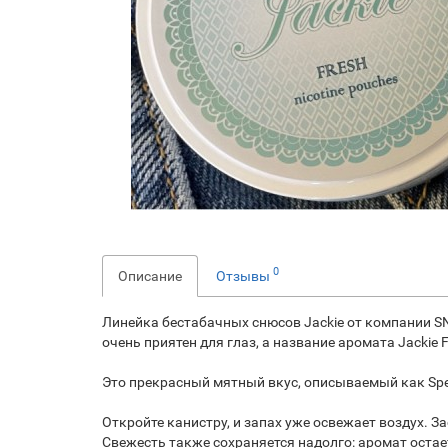
0
Описание
Отзывы
Линейка бестабачных снюсов Jackie от компании S
очень приятен для глаз, а название аромата Jackie 
Это прекрасный мятный вкус, описываемый как Spearm
Откройте канистру, и запах уже освежает воздух. З
Свежесть также сохраняется надолго: аромат остае