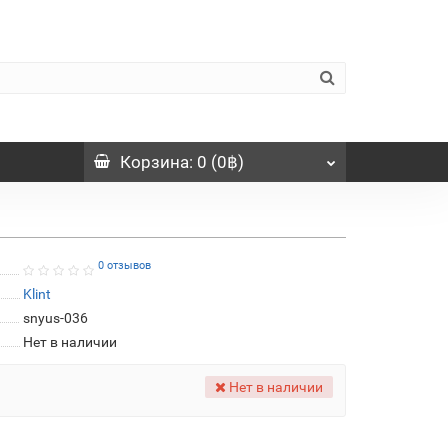
Корзина
: 0 (0฿)
0 отзывов
Klint
snyus-036
Нет в наличии
Нет в наличии