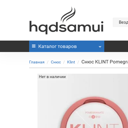
Вез
Каталог
товаров
Снюс KLINT Pomegran
Главная
Снюс
Klint
Нет в наличии