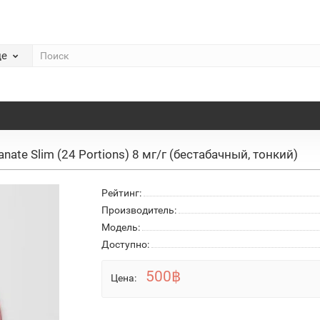
де
ate Slim (24 Portions) 8 мг/г (бестабачный, тонкий)
Рейтинг:
Производитель:
Модель:
Доступно:
500฿
Цена: