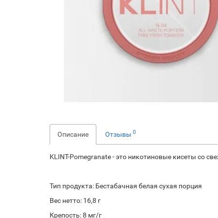
0
Описание
Отзывы
KLINT-Pomegranate - это никотиновые кисеты со св
Тип продукта: Бестабачная белая сухая порция
Вес нетто: 16,8 г
Крепость: 8 мг/г