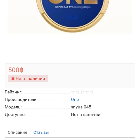
500฿
Нет в наличии
Рейтинг:
Производитель:
One
Модель:
snyus-045
Доступно:
Нет в наличии
0
Описание
Отзывы