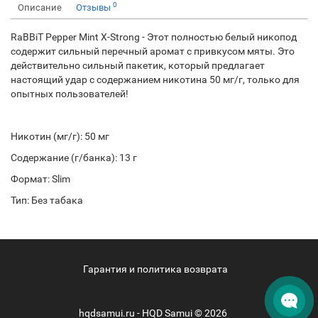
0
Описание
Отзывы
RaBBiT Pepper Mint X-Strong - Этот полностью белый никопод
содержит сильный перечный аромат с привкусом мяты. Это
действительно сильный пакетик, который предлагает
настоящий удар с содержанием никотина 50 мг/г, только для
опытных пользователей!
Никотин (мг/г): 50 мг
Содержание (г/банка): 13 г
Формат: Slim
Тип: Без табака
Гарантия и политика возврата
hqdsamui.ru - HQD Samui © 2026