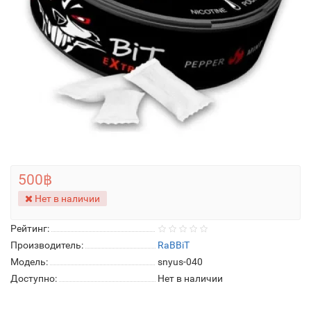
500฿
Нет в наличии
Рейтинг:
Производитель:
RaBBiT
Модель:
snyus-040
Доступно:
Нет в наличии