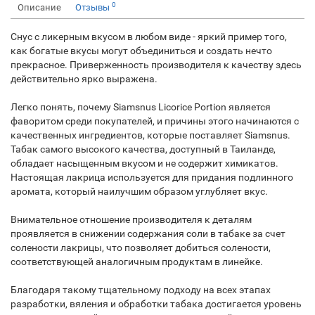
0
Описание
Отзывы
Снус с ликерным вкусом в любом виде - яркий пример того,
как богатые вкусы могут объединиться и создать нечто
прекрасное. Приверженность производителя к качеству здесь
действительно ярко выражена.
Легко понять, почему Siamsnus Licorice Portion является
фаворитом среди покупателей, и причины этого начинаются с
качественных ингредиентов, которые поставляет Siamsnus.
Табак самого высокого качества, доступный в Таиланде,
обладает насыщенным вкусом и не содержит химикатов.
Настоящая лакрица используется для придания подлинного
аромата, который наилучшим образом углубляет вкус.
Внимательное отношение производителя к деталям
проявляется в снижении содержания соли в табаке за счет
солености лакрицы, что позволяет добиться солености,
соответствующей аналогичным продуктам в линейке.
Благодаря такому тщательному подходу на всех этапах
разработки, вяления и обработки табака достигается уровень