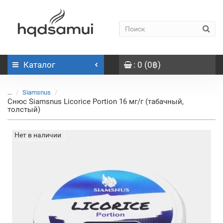
Каталог
: 0 (0฿)
...
Siamsnus
Снюс Siamsnus Licorice Portion 16 мг/г (табачный,
толстый)
Нет в наличии