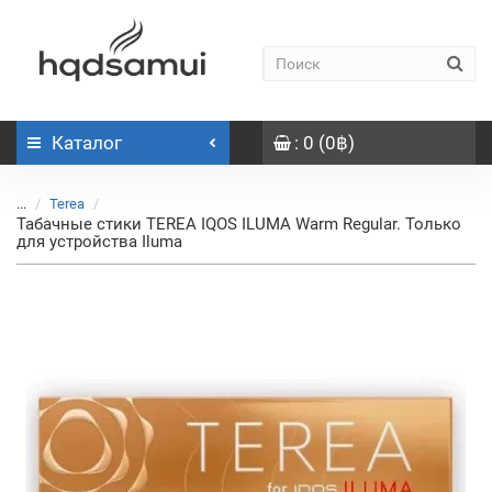
Каталог
: 0 (0฿)
...
Terea
Табачные стики TEREA IQOS ILUMA Warm Regular. Только
для устройства Iluma