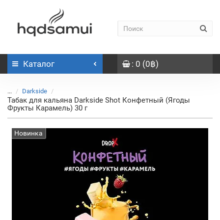
Каталог
: 0 (0฿)
...
Darkside
Табак для кальяна Darkside Shot Конфетный (Ягоды
Фрукты Карамель) 30 г
Новинка