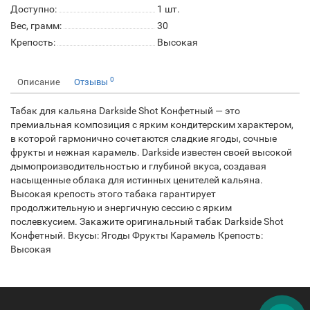
Доступно:
1
шт.
Вес, грамм:
30
Крепость:
Высокая
0
Описание
Отзывы
Табак для кальяна Darkside Shot Конфетный — это
премиальная композиция с ярким кондитерским характером,
в которой гармонично сочетаются сладкие ягоды, сочные
фрукты и нежная карамель. Darkside известен своей высокой
дымопроизводительностью и глубиной вкуса, создавая
насыщенные облака для истинных ценителей кальяна.
Высокая крепость этого табака гарантирует
продолжительную и энергичную сессию с ярким
послевкусием. Закажите оригинальный табак Darkside Shot
Конфетный. Вкусы: Ягоды Фрукты Карамель Крепость:
Высокая