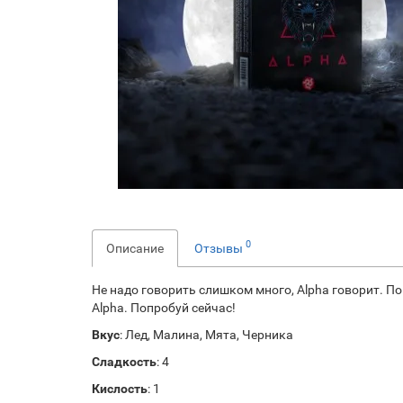
0
Описание
Отзывы
Не надо говорить слишком много, Alpha говорит. П
Alpha. Попробуй сейчас!
Вкус
: Лед, Малина, Мята, Черника
Сладкость
: 4
Кислость
: 1