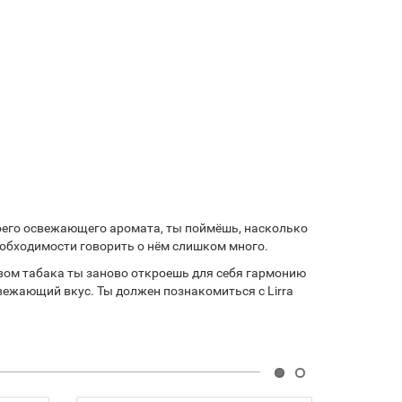
воего освежающего аромата, ты поймёшь, насколько
еобходимости говорить о нём слишком много.
твом табака ты заново откроешь для себя гармонию
ежающий вкус. Ты должен познакомиться с Lirra