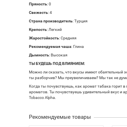
Пряность
: 0
Свежесть
: 4
Страна производитель
: Турция
Крепость
: Легкий
Жаростойкость
: Средняя
Рекомендуемая чаша
: Глина
Дымность
: Высокая
ТЫ БУДЕШЬ ПОД ВЛИЯНИЕМ:
Можно ли сказать, что вкусы имеют обаятельный э
ты разборчив? Мы преувеличиваем? Мы так не думае
Когда ты почувствуешь, как аромат табака горит в
ароматов. Ты почувствуешь удивительный вкус и а
Tobacco Alpha.
Рекомендуемые товары