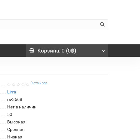
Корзина
: 0 (0฿)
0 отзывов
Lirra
rs-3668
Нет в наличии
50
Высокая
Средняя
Низкая