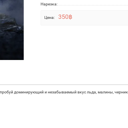
Нарезка:
350฿
Цена:
опробуй доминирующий и незабываемый вкус льда, малины, черники, 