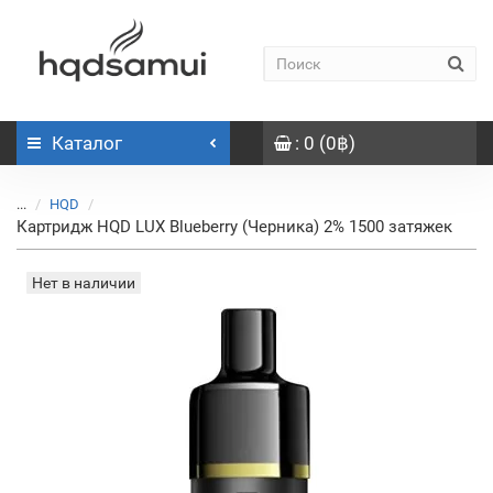
Каталог
: 0 (0฿)
...
HQD
Картридж HQD LUX Blueberry (Черника) 2% 1500 затяжек
Нет в наличии