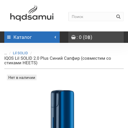
Каталог
: 0 (0฿)
...
Lil SOLID
IQOS Lil SOLID 2.0 Plus Синий Сапфир (совместим со
стиками HEETS)
Нет в наличии