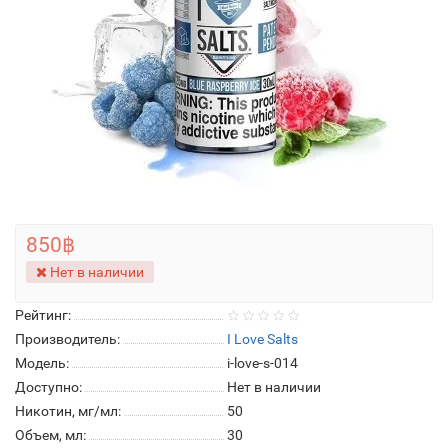
850฿
Нет в наличии
Рейтинг:
Производитель:
I Love Salts
Модель:
i-love-s-014
Доступно:
Нет в наличии
Никотин, мг/мл:
50
Объем, мл:
30