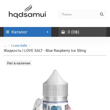
Каталог
: 0 (0฿)
...
I Love Salts
Жидкость I LOVE SALT - Blue Raspberry Ice 50mg
Нет в наличии