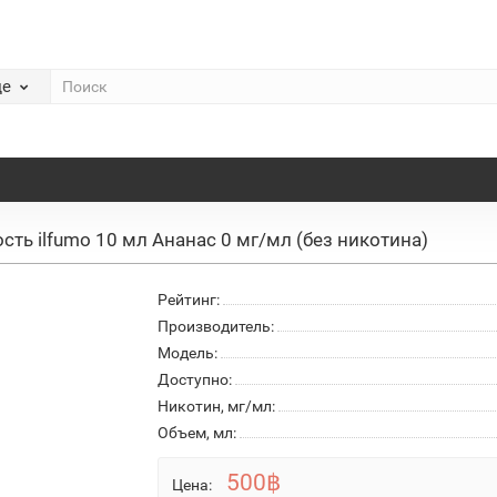
де
сть ilfumo 10 мл Ананас 0 мг/мл (без никотина)
Рейтинг:
Производитель:
Модель:
Доступно:
Никотин, мг/мл:
Объем, мл:
500฿
Цена: