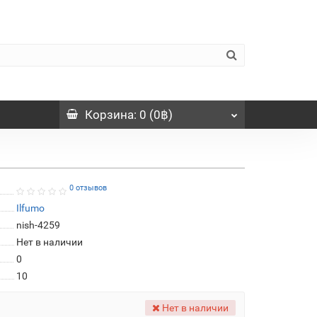
Корзина
: 0 (0฿)
0 отзывов
Ilfumo
nish-4259
Нет в наличии
0
10
Нет в наличии