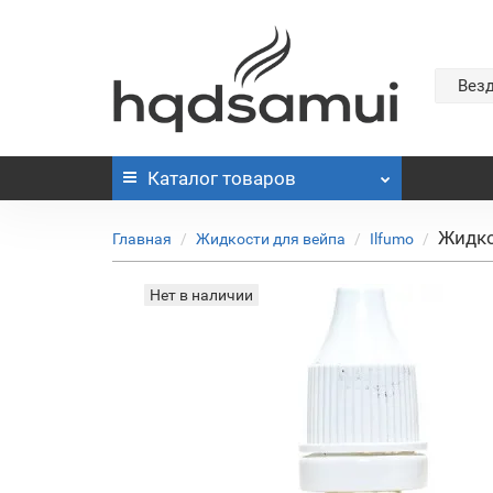
Вез
Каталог
товаров
Жидко
Главная
Жидкости для вейпа
Ilfumo
Нет в наличии