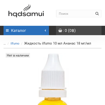
Каталог
: 0 (0฿)
Жидкость ilfumo 10 мл Ананас 18 мг/мл
...
Ilfumo
Нет в наличии