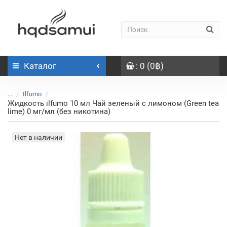
Каталог
: 0 (0฿)
...
Ilfumo
Жидкость ilfumo 10 мл Чай зеленый с лимоном (Green tea
lime) 0 мг/мл (без никотина)
Нет в наличии