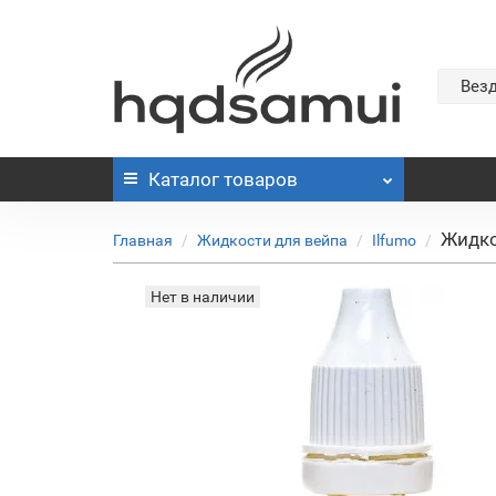
Вез
Каталог
товаров
Жидко
Главная
Жидкости для вейпа
Ilfumo
Нет в наличии