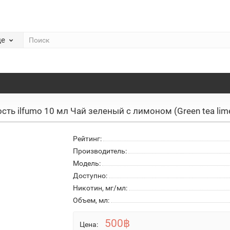
де
сть ilfumo 10 мл Чай зеленый с лимоном (Green tea lim
Рейтинг:
Производитель:
Модель:
Доступно:
Никотин, мг/мл:
Объем, мл:
500฿
Цена: