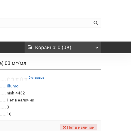
Корзина
: 0 (0฿)
e) 03 мг/мл
0 отзывов
Ilfumo
nish-4432
Нет в наличии
3
10
Нет в наличии