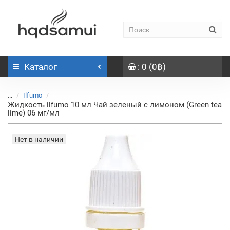
Каталог
: 0 (0฿)
...
Ilfumo
Жидкость ilfumo 10 мл Чай зеленый с лимоном (Green tea
lime) 06 мг/мл
Нет в наличии