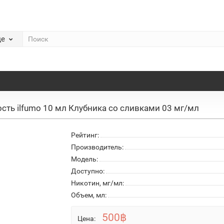
де
сть ilfumo 10 мл Клубника со сливками 03 мг/мл
Рейтинг:
Производитель:
Модель:
Доступно:
Никотин, мг/мл:
Объем, мл:
500฿
Цена: