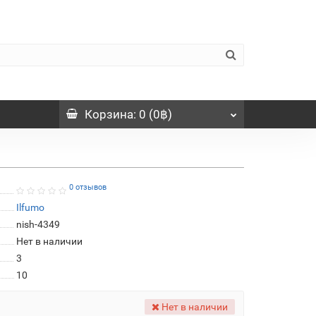
Корзина
: 0 (0฿)
0 отзывов
Ilfumo
nish-4349
Нет в наличии
3
10
Нет в наличии