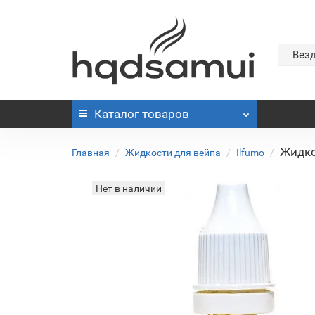
Вез
Каталог
товаров
Жидко
Главная
Жидкости для вейпа
Ilfumo
Нет в наличии