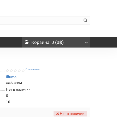
Корзина
: 0 (0฿)
0 отзывов
Ilfumo
nish-4394
Нет в наличии
0
10
Нет в наличии