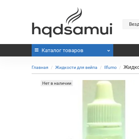
Вез
Каталог
товаров
Жидко
Главная
Жидкости для вейпа
Ilfumo
Нет в наличии