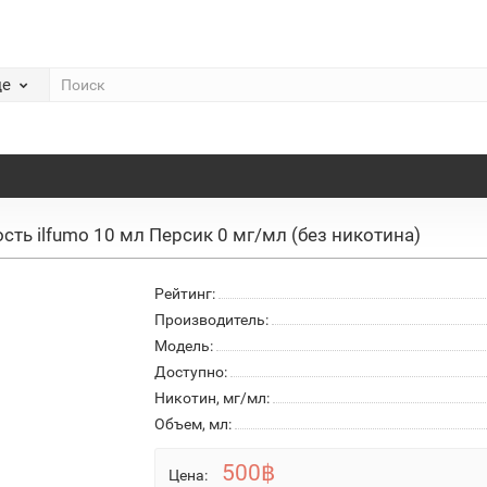
де
сть ilfumo 10 мл Персик 0 мг/мл (без никотина)
Рейтинг:
Производитель:
Модель:
Доступно:
Никотин, мг/мл:
Объем, мл:
500฿
Цена: