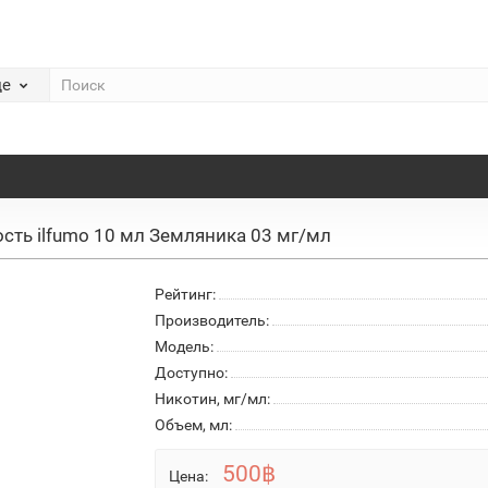
де
сть ilfumo 10 мл Земляника 03 мг/мл
Рейтинг:
Производитель:
Модель:
Доступно:
Никотин, мг/мл:
Объем, мл:
500฿
Цена: