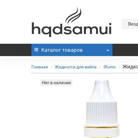
Вез
Каталог
товаров
Жидко
Главная
Жидкости для вейпа
Ilfumo
Нет в наличии