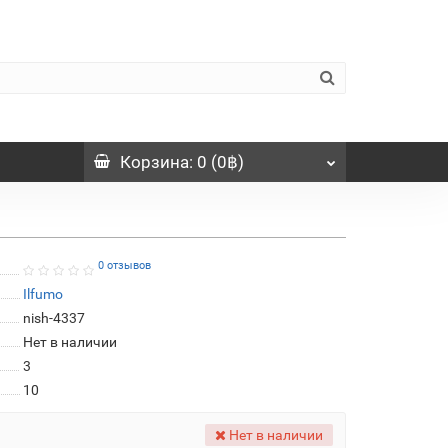
Корзина
: 0 (0฿)
0 отзывов
Ilfumo
nish-4337
Нет в наличии
3
10
Нет в наличии