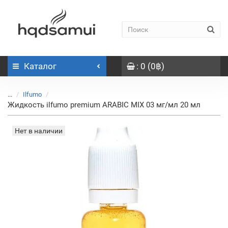
Каталог
: 0 (0฿)
...
Ilfumo
Жидкость ilfumo premium ARABIC MIX 03 мг/мл 20 мл
Нет в наличии