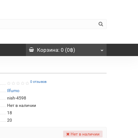
Корзина
: 0 (0฿)
0 отзывов
Ilfumo
nish-4598
Нет в наличии
18
20
Нет в наличии