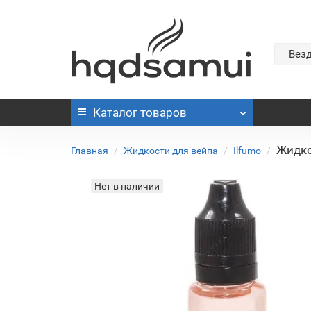
Вез
Каталог
товаров
Жидко
Главная
Жидкости для вейпа
Ilfumo
Нет в наличии