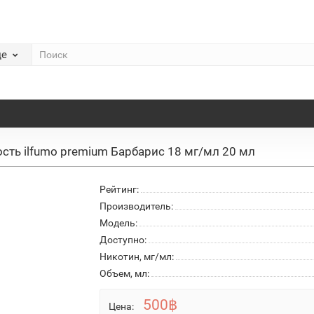
де
сть ilfumo premium Барбарис 18 мг/мл 20 мл
Рейтинг:
Производитель:
Модель:
Доступно:
Никотин, мг/мл:
Объем, мл:
500฿
Цена: