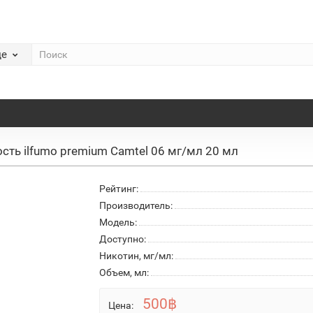
де
сть ilfumo premium Camtel 06 мг/мл 20 мл
Рейтинг:
Производитель:
Модель:
Доступно:
Никотин, мг/мл:
Объем, мл:
500฿
Цена: