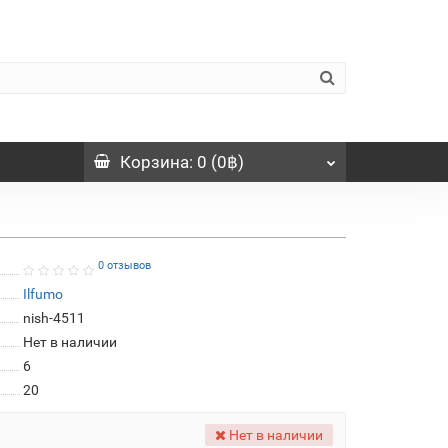
Корзина
: 0 (0฿)
0 отзывов
Ilfumo
nish-4511
Нет в наличии
6
20
Нет в наличии