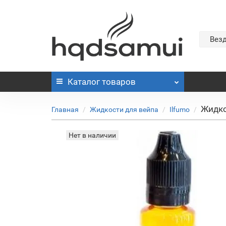
Вез
Каталог
товаров
Жидко
Главная
Жидкости для вейпа
Ilfumo
Нет в наличии