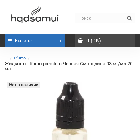
Каталог
: 0 (0฿)
...
Ilfumo
Жидкость ilfumo premium Черная Смородина 03 мг/мл 20
мл
Нет в наличии