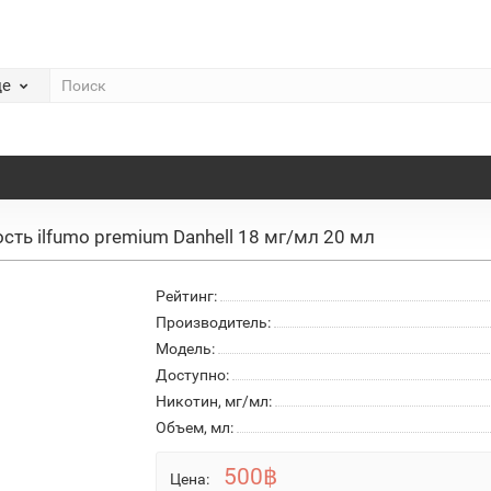
де
сть ilfumo premium Danhell 18 мг/мл 20 мл
Рейтинг:
Производитель:
Модель:
Доступно:
Никотин, мг/мл:
Объем, мл:
500฿
Цена: