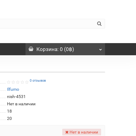
Корзина
: 0 (0฿)
0 отзывов
Ilfumo
nish-4531
Нет в наличии
18
20
Нет в наличии