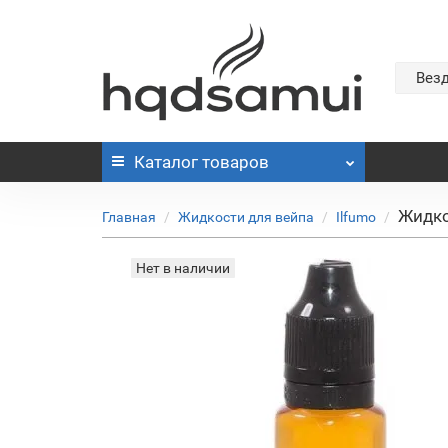
Вез
Каталог
товаров
Жидко
Главная
Жидкости для вейпа
Ilfumo
Нет в наличии