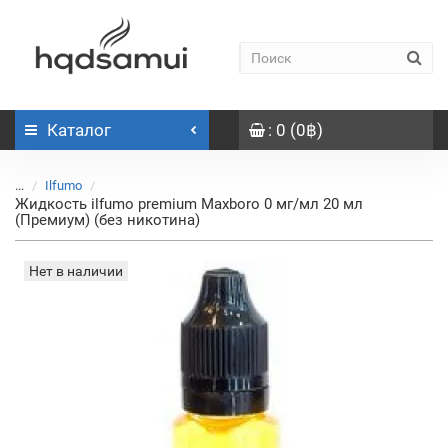
Каталог
: 0 (0฿)
...
Ilfumo
Жидкость ilfumo premium Maxboro 0 мг/мл 20 мл
(Премиум) (без никотина)
Нет в наличии