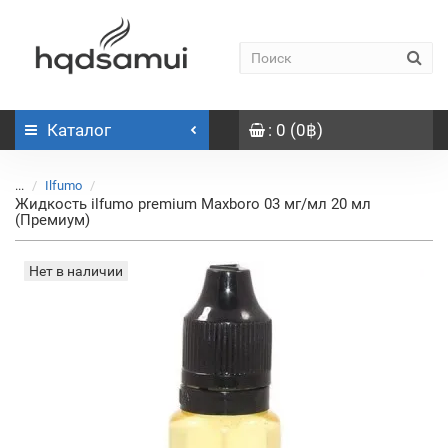
Каталог
: 0 (0฿)
...
Ilfumo
Жидкость ilfumo premium Maxboro 03 мг/мл 20 мл
(Премиум)
Нет в наличии