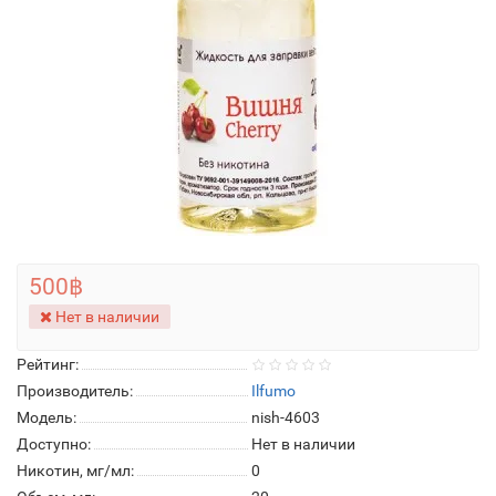
500฿
Нет в наличии
Рейтинг:
Производитель:
Ilfumo
Модель:
nish-4603
Доступно:
Нет в наличии
Никотин, мг/мл:
0