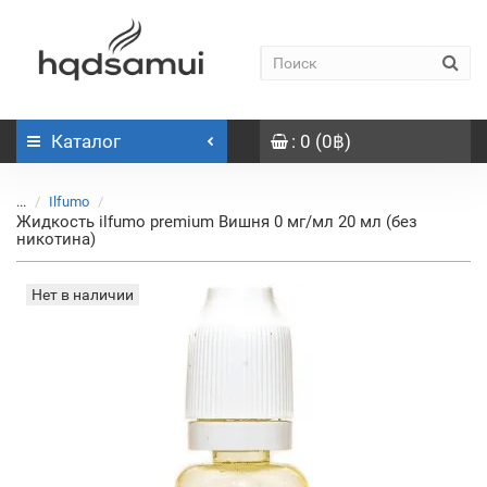
Каталог
: 0 (0฿)
...
Ilfumo
Жидкость ilfumo premium Вишня 0 мг/мл 20 мл (без
никотина)
Нет в наличии