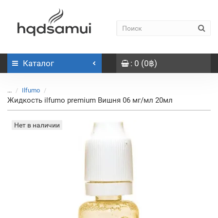
Каталог
: 0 (0฿)
...
Ilfumo
Жидкость ilfumo premium Вишня 06 мг/мл 20мл
Нет в наличии