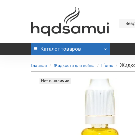
Вез
Каталог
товаров
Жидко
Главная
Жидкости для вейпа
Ilfumo
Нет в наличии