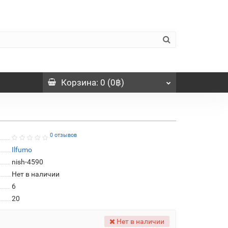
Корзина
: 0 (0฿)
0 отзывов
Ilfumo
nish-4590
Нет в наличии
6
20
Нет в наличии