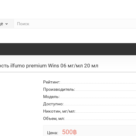
де
сть ilfumo premium Wins 06 мг/мл 20 мл
Рейтинг:
Производитель:
Модель:
Доступно:
Никотин, мг/мл:
Объем, мл:
500฿
Цена: