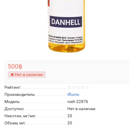
500฿
Нет в наличии
Рейтинг:
Производитель:
Ilfumo
Модель:
nish-22876
Доступно:
Нет в наличии
Никотин, мг/мл:
20
Объем, мл:
20